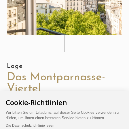
Lage
Das Montparnasse-
Viertel
Der Bezirk Montparnasse am südlichen Seine-Ufer, war
das Herz des Intellektuellen- und Künstlerlebens im
Paris der 1930er-Jahre. Hier haben sich Maler,
Schriftsteller, Philosophen und Poeten in zahlreichen