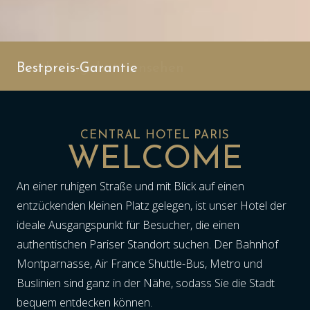
Bestpreis-Garantie
Sonderangebote ansehen
CENTRAL HOTEL PARIS
WELCOME
An einer ruhigen Straße und mit Blick auf einen
entzückenden kleinen Platz gelegen, ist unser Hotel der
ideale Ausgangspunkt für Besucher, die einen
authentischen Pariser Standort suchen. Der Bahnhof
Montparnasse, Air France Shuttle-Bus, Metro und
Buslinien sind ganz in der Nähe, sodass Sie die Stadt
bequem entdecken können.